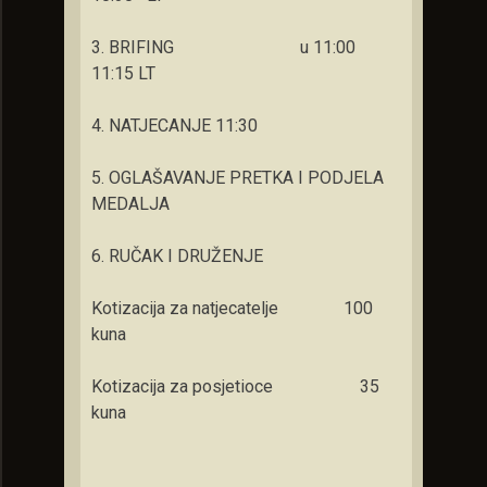
3. BRIFING u 11:00
11:15 LT
4. NATJECANJE 11:30
5. OGLAŠAVANJE PRETKA I PODJELA
MEDALJA
6. RUČAK I DRUŽENJE
Kotizacija za natjecatelje 100
kuna
Kotizacija za posjetioce 35
kuna