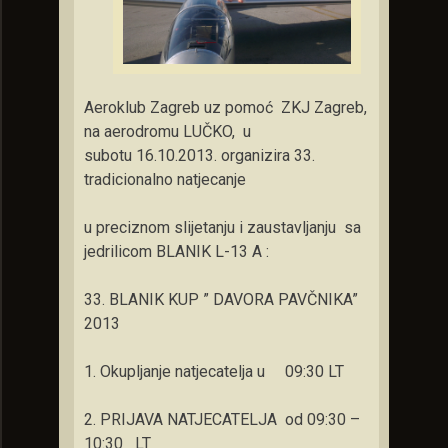
Aeroklub Zagreb uz pomoć ZKJ Zagreb,
na aerodromu LUČKO, u
subotu 16.10.2013. organizira 33.
tradicionalno natjecanje
u preciznom slijetanju i zaustavljanju sa
jedrilicom BLANIK L-13 A :
33. BLANIK KUP ” DAVORA PAVČNIKA”
2013
1. Okupljanje natjecatelja u 09:30 LT
2. PRIJAVA NATJECATELJA od 09:30 –
10:30 LT