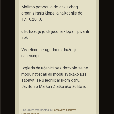
Molimo potvrdu o dolasku zbog
organiziranja klope, a najkasnije do
17.10.2013,
u kotizaciju je uključena klopa i piva ili
sok.
Veselimo se ugodnom druženju i
natjecanju.
Izgleda da učenici bez dozvole se ne
mogu natjecati ali mogu svakako ići i
zabaviti se u jedriličarskom danu.
Javite se Marku i Zlatku ako želite ici.
This entry was posted in
Postovi za Clanove
,