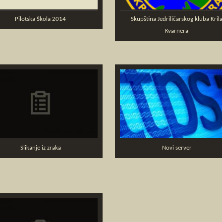
Pilotska Škola 2014
Skupština Jedriličarskog kluba Kril
Kvarnera
Slikanje iz zraka
Novi server