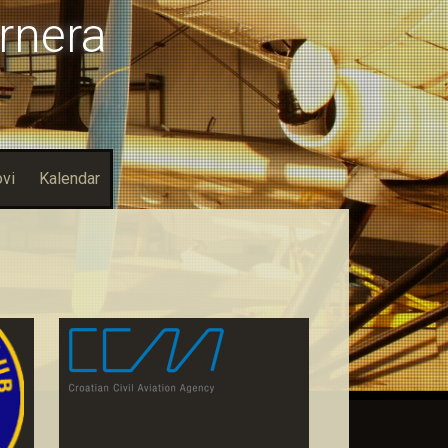
arnera
vi
Kalendar