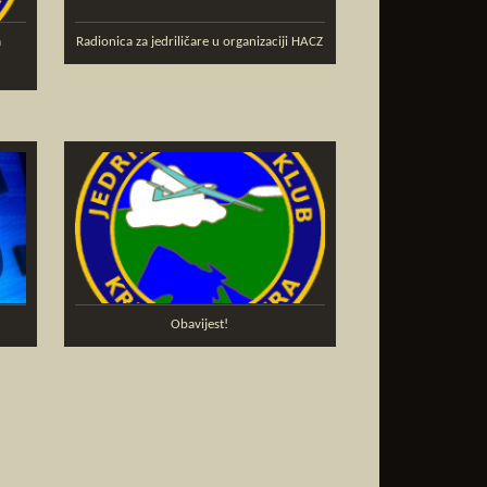
a
Radionica za jedriličare u organizaciji HACZ
Obavijest!